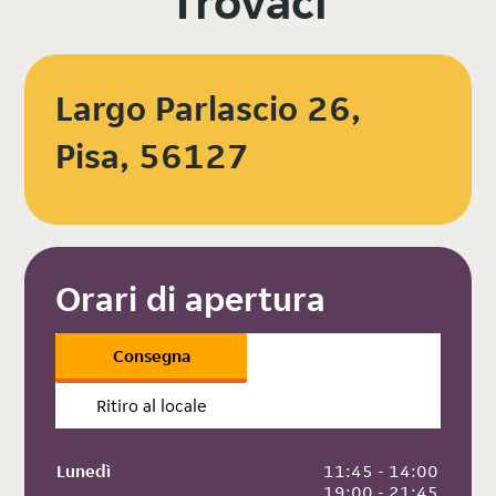
Trovaci
Largo Parlascio 26,
Pisa, 56127
Orari di apertura
Consegna
Ritiro al locale
Lunedì
 11:45 - 14:00
 19:00 - 21:45