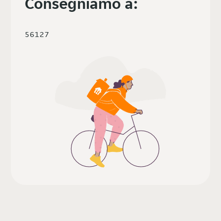
Consegniamo a:
56127